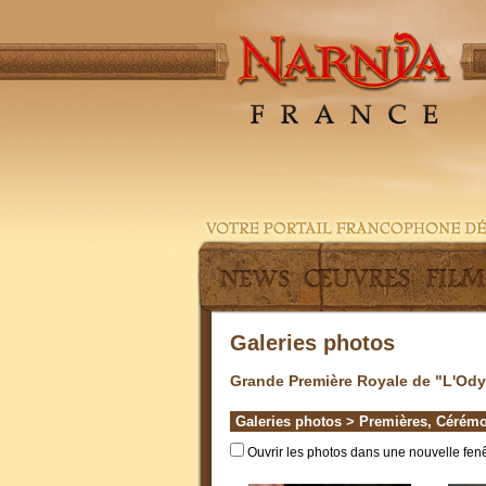
Galeries photos
Grande Première Royale de "L'Ody
Galeries photos
>
Premières, Cérémo
Ouvrir les photos dans une nouvelle fenê