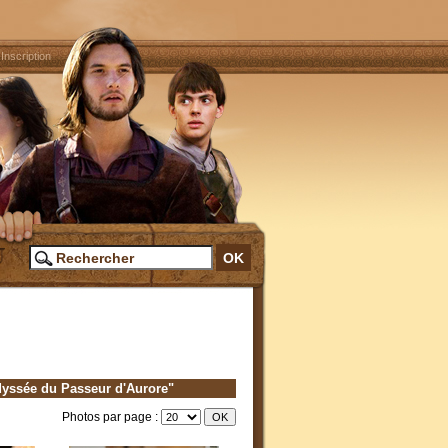
|
Inscription
yssée du Passeur d'Aurore"
Photos par page :