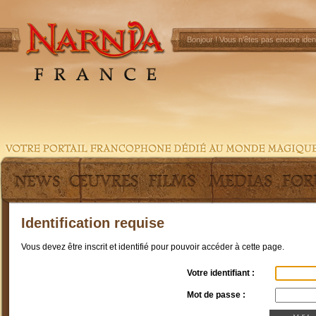
Bonjour !
Vous n'êtes pas encore ident
Identification requise
Vous devez être inscrit et identifié pour pouvoir accéder à cette page.
Votre identifiant :
Mot de passe :