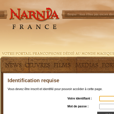
Bonjour !
Vous n'êtes pas encore ident
Identification requise
Vous devez être inscrit et identifié pour pouvoir accéder à cette page.
Votre identifiant :
Mot de passe :