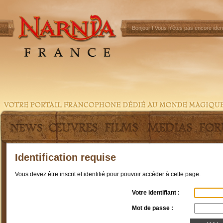
Bonjour !
Vous n'êtes pas encore ident
Identification requise
Vous devez être inscrit et identifié pour pouvoir accéder à cette page.
Votre identifiant :
Mot de passe :