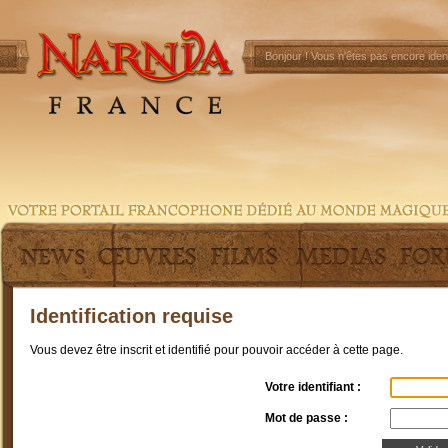
Bonjour !
Vous n'êtes pas encore ident
Identification requise
Vous devez être inscrit et identifié pour pouvoir accéder à cette page.
Votre identifiant :
Mot de passe :