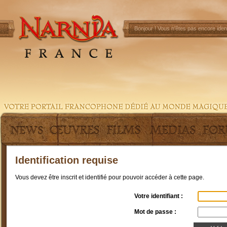
Bonjour !
Vous n'êtes pas encore ident
Identification requise
Vous devez être inscrit et identifié pour pouvoir accéder à cette page.
Votre identifiant :
Mot de passe :