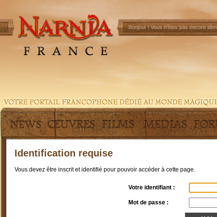
Bonjour !
Vous n'êtes pas encore ident
Identification requise
Vous devez être inscrit et identifié pour pouvoir accéder à cette page.
Votre identifiant :
Mot de passe :