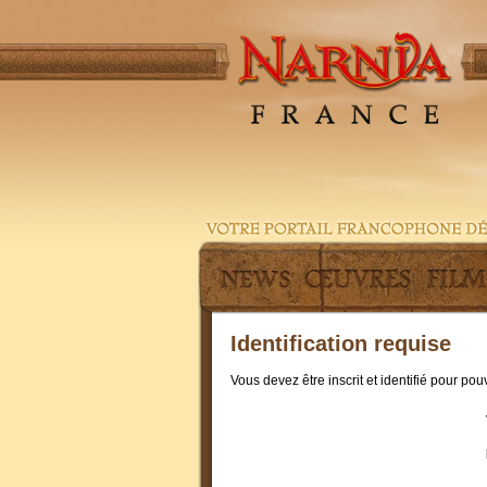
Identification requise
Vous devez être inscrit et identifié pour po