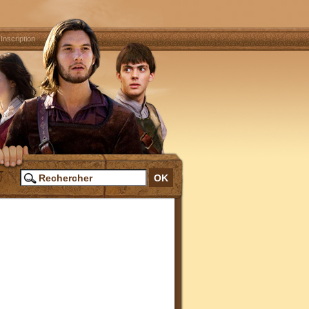
|
Inscription