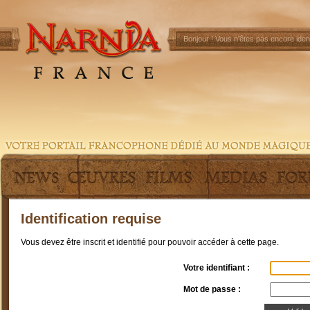
Bonjour !
Vous n'êtes pas encore ident
Identification requise
Vous devez être inscrit et identifié pour pouvoir accéder à cette page.
Votre identifiant :
Mot de passe :