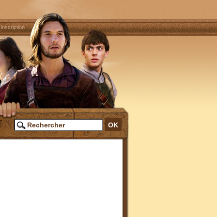
|
Inscription