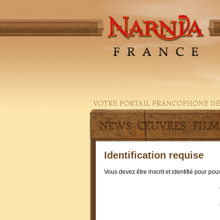
Identification requise
Vous devez être inscrit et identifié pour po