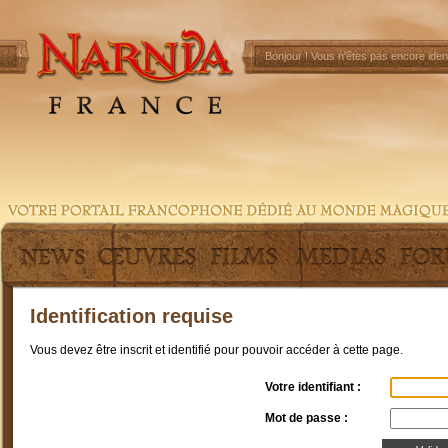
Bonjour !
Vous n'êtes pas encore ident
Identification requise
Vous devez être inscrit et identifié pour pouvoir accéder à cette page.
Votre identifiant :
Mot de passe :