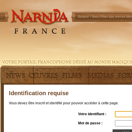
Bonjour !
Vous n'êtes pas encore ident
Identification requise
Vous devez être inscrit et identifié pour pouvoir accéder à cette page.
Votre identifiant :
Mot de passe :