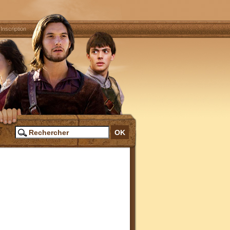
|
Inscription