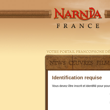
Identification requise
Vous devez être inscrit et identifié pour po