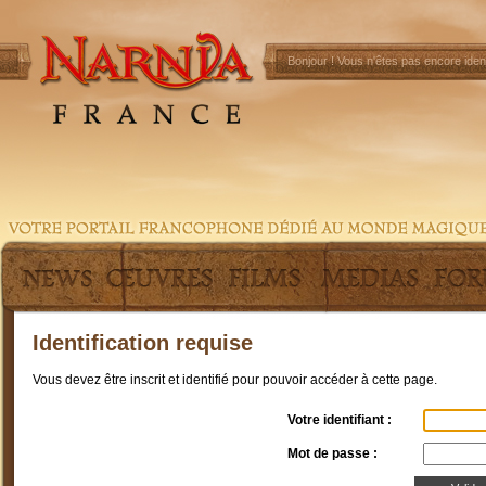
Bonjour !
Vous n'êtes pas encore ident
Identification requise
Vous devez être inscrit et identifié pour pouvoir accéder à cette page.
Votre identifiant :
Mot de passe :