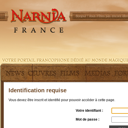
Bonjour !
Vous n'êtes pas encore ident
Identification requise
Vous devez être inscrit et identifié pour pouvoir accéder à cette page.
Votre identifiant :
Mot de passe :