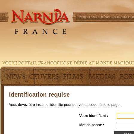
Bonjour !
Vous n'êtes pas encore ident
Identification requise
Vous devez être inscrit et identifié pour pouvoir accéder à cette page.
Votre identifiant :
Mot de passe :