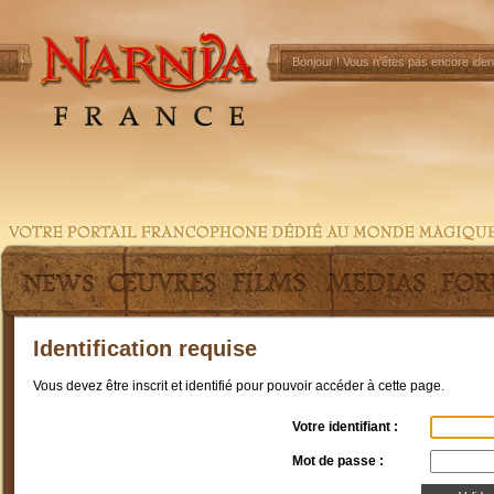
Bonjour !
Vous n'êtes pas encore ident
Identification requise
Vous devez être inscrit et identifié pour pouvoir accéder à cette page.
Votre identifiant :
Mot de passe :