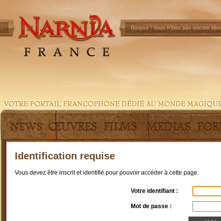
Bonjour !
Vous n'êtes pas encore ident
Identification requise
Vous devez être inscrit et identifié pour pouvoir accéder à cette page.
Votre identifiant :
Mot de passe :