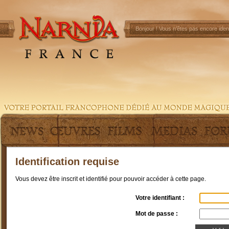
Bonjour !
Vous n'êtes pas encore ident
Identification requise
Vous devez être inscrit et identifié pour pouvoir accéder à cette page.
Votre identifiant :
Mot de passe :