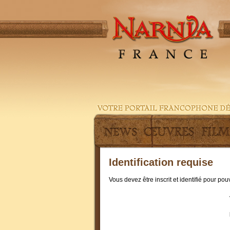
Identification requise
Vous devez être inscrit et identifié pour po