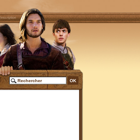
|
Inscription