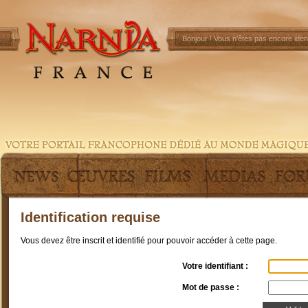
Bonjour !
Vous n'êtes pas encore ident
Identification requise
Vous devez être inscrit et identifié pour pouvoir accéder à cette page.
Votre identifiant :
Mot de passe :