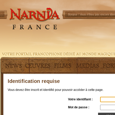
Bonjour !
Vous n'êtes pas encore ident
Identification requise
Vous devez être inscrit et identifié pour pouvoir accéder à cette page.
Votre identifiant :
Mot de passe :