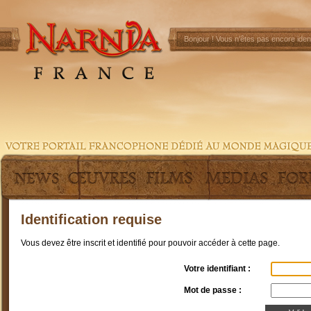
Bonjour !
Vous n'êtes pas encore ident
Identification requise
Vous devez être inscrit et identifié pour pouvoir accéder à cette page.
Votre identifiant :
Mot de passe :