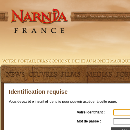
Bonjour !
Vous n'êtes pas encore ident
Identification requise
Vous devez être inscrit et identifié pour pouvoir accéder à cette page.
Votre identifiant :
Mot de passe :