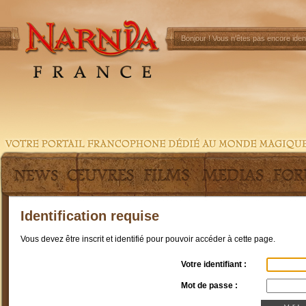
Bonjour !
Vous n'êtes pas encore ident
Identification requise
Vous devez être inscrit et identifié pour pouvoir accéder à cette page.
Votre identifiant :
Mot de passe :