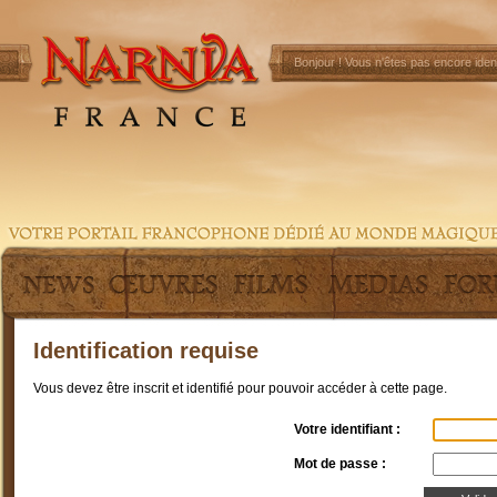
Bonjour !
Vous n'êtes pas encore ident
Identification requise
Vous devez être inscrit et identifié pour pouvoir accéder à cette page.
Votre identifiant :
Mot de passe :