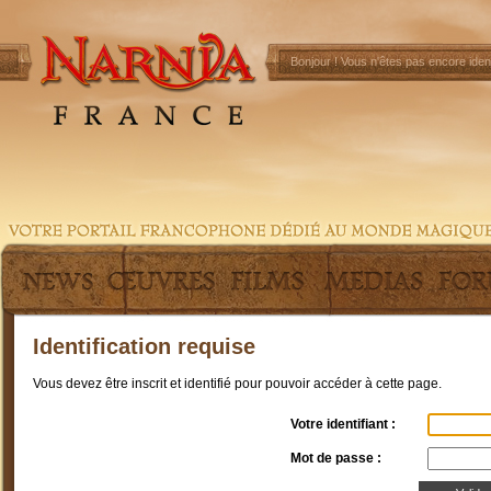
Bonjour !
Vous n'êtes pas encore ident
Identification requise
Vous devez être inscrit et identifié pour pouvoir accéder à cette page.
Votre identifiant :
Mot de passe :