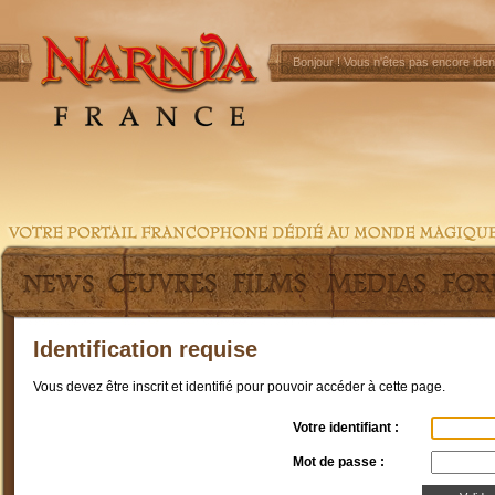
Bonjour !
Vous n'êtes pas encore ident
Identification requise
Vous devez être inscrit et identifié pour pouvoir accéder à cette page.
Votre identifiant :
Mot de passe :