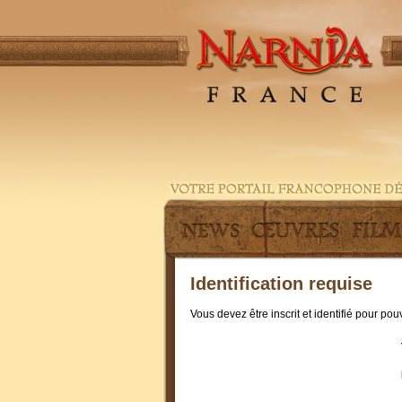
Identification requise
Vous devez être inscrit et identifié pour po