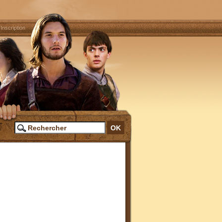
|
Inscription