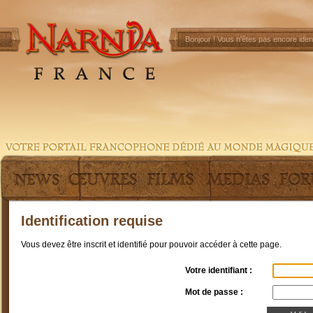
Bonjour !
Vous n'êtes pas encore ident
Identification requise
Vous devez être inscrit et identifié pour pouvoir accéder à cette page.
Votre identifiant :
Mot de passe :