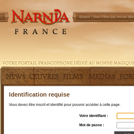
Bonjour !
Vous n'êtes pas encore ident
Identification requise
Vous devez être inscrit et identifié pour pouvoir accéder à cette page.
Votre identifiant :
Mot de passe :