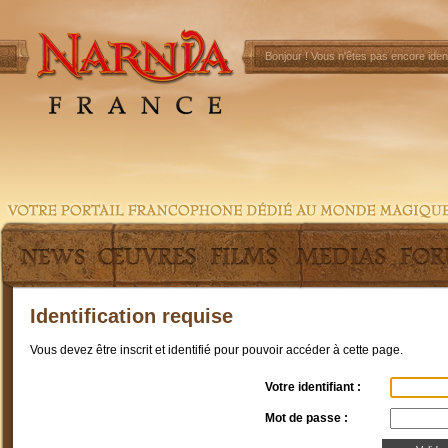
Bonjour !
Vous n'êtes pas encore ident
Identification requise
Vous devez être inscrit et identifié pour pouvoir accéder à cette page.
Votre identifiant :
Mot de passe :