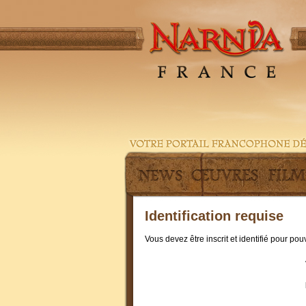
Identification requise
Vous devez être inscrit et identifié pour po