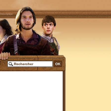
|
Inscription