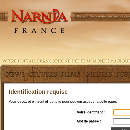
Bonjour !
Vous n'êtes pas encore ident
Identification requise
Vous devez être inscrit et identifié pour pouvoir accéder à cette page.
Votre identifiant :
Mot de passe :