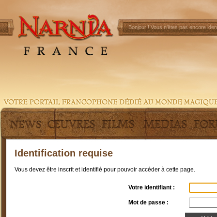
Bonjour !
Vous n'êtes pas encore ident
Identification requise
Vous devez être inscrit et identifié pour pouvoir accéder à cette page.
Votre identifiant :
Mot de passe :