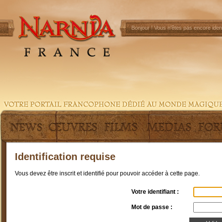
Bonjour !
Vous n'êtes pas encore ident
Identification requise
Vous devez être inscrit et identifié pour pouvoir accéder à cette page.
Votre identifiant :
Mot de passe :