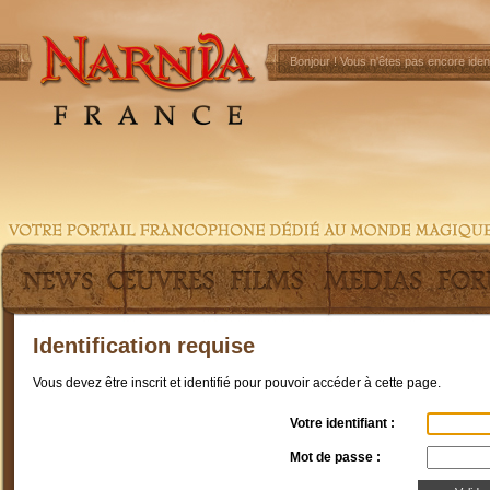
Bonjour !
Vous n'êtes pas encore ident
Identification requise
Vous devez être inscrit et identifié pour pouvoir accéder à cette page.
Votre identifiant :
Mot de passe :