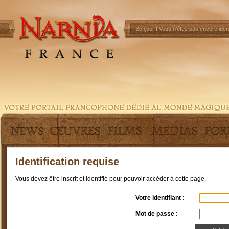
Bonjour !
Vous n'êtes pas encore ident
Identification requise
Vous devez être inscrit et identifié pour pouvoir accéder à cette page.
Votre identifiant :
Mot de passe :