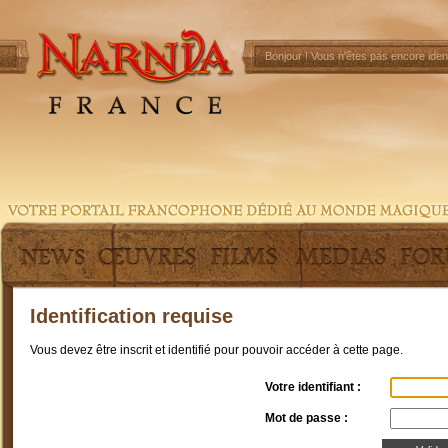
Bonjour !
Vous n'êtes pas encore ident
Identification requise
Vous devez être inscrit et identifié pour pouvoir accéder à cette page.
Votre identifiant :
Mot de passe :