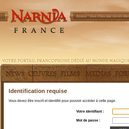
Bonjour !
Vous n'êtes pas encore ident
Identification requise
Vous devez être inscrit et identifié pour pouvoir accéder à cette page.
Votre identifiant :
Mot de passe :