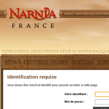
Bonjour !
Vous n'êtes pas encore ident
Identification requise
Vous devez être inscrit et identifié pour pouvoir accéder à cette page.
Votre identifiant :
Mot de passe :