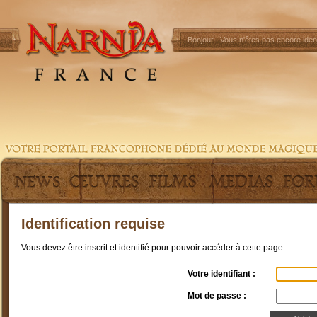
Bonjour !
Vous n'êtes pas encore ident
Identification requise
Vous devez être inscrit et identifié pour pouvoir accéder à cette page.
Votre identifiant :
Mot de passe :