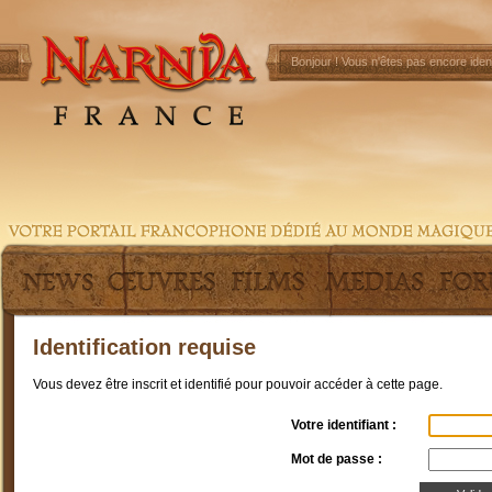
Bonjour !
Vous n'êtes pas encore ident
Identification requise
Vous devez être inscrit et identifié pour pouvoir accéder à cette page.
Votre identifiant :
Mot de passe :