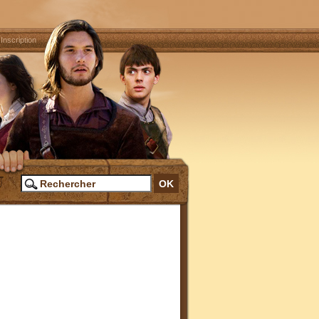
|
Inscription