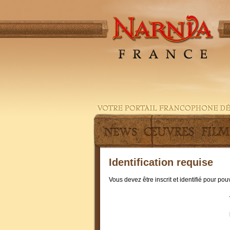
Identification requise
Vous devez être inscrit et identifié pour po