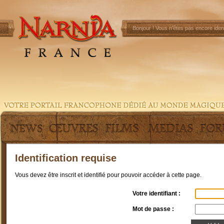
Bonjour !
Vous n'êtes pas encore ident
Identification requise
Vous devez être inscrit et identifié pour pouvoir accéder à cette page.
Votre identifiant :
Mot de passe :