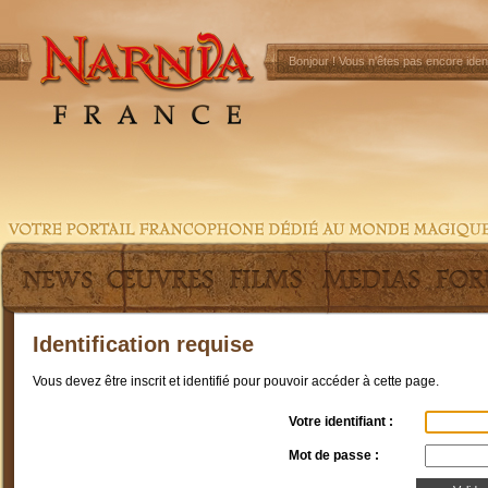
Bonjour !
Vous n'êtes pas encore ident
Identification requise
Vous devez être inscrit et identifié pour pouvoir accéder à cette page.
Votre identifiant :
Mot de passe :