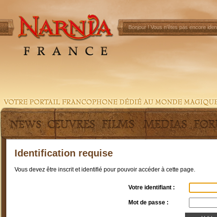
Bonjour !
Vous n'êtes pas encore ident
Identification requise
Vous devez être inscrit et identifié pour pouvoir accéder à cette page.
Votre identifiant :
Mot de passe :