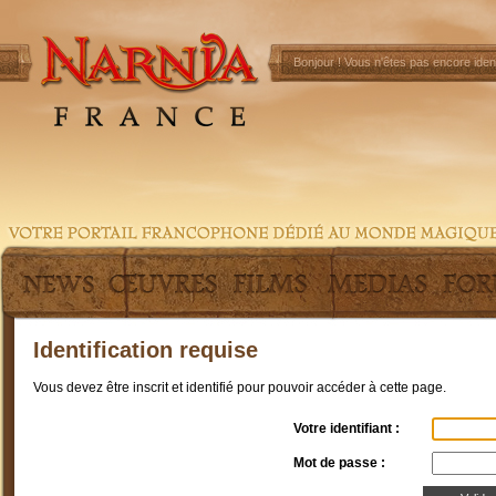
Bonjour !
Vous n'êtes pas encore ident
Identification requise
Vous devez être inscrit et identifié pour pouvoir accéder à cette page.
Votre identifiant :
Mot de passe :