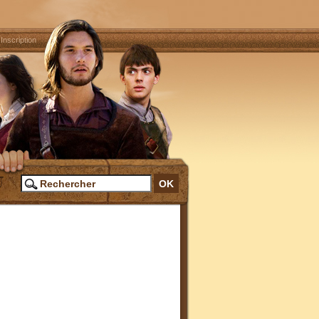
|
Inscription