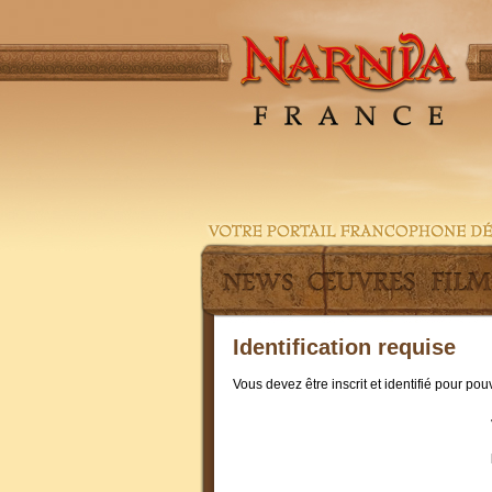
Identification requise
Vous devez être inscrit et identifié pour po