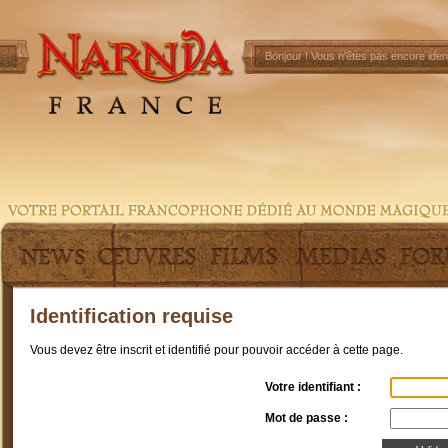
Bonjour !
Vous n'êtes pas encore ident
Identification requise
Vous devez être inscrit et identifié pour pouvoir accéder à cette page.
Votre identifiant :
Mot de passe :